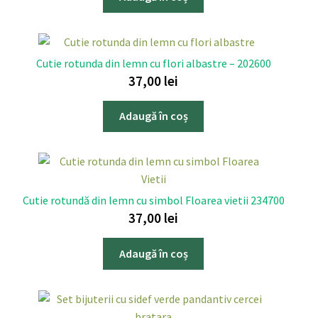
Cutie rotunda din lemn cu flori albastre – 202600
37,00
lei
Adaugă în coș
Cutie rotundă din lemn cu simbol Floarea vietii 234700
37,00
lei
Adaugă în coș