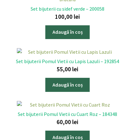
Set bijuterii cu sidef verde – 200058
100,00
lei
Adaugă în coș
Set bijuterii Pomul Vietii cu Lapis Lazuli – 192854
55,00
lei
Adaugă în coș
Set bijuterii Pomul Vietii cu Cuart Roz – 184348
60,00
lei
Adaugă în coș