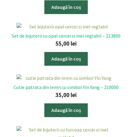
Adaugă în coș
Set de bijuterii cu opal cercei si inel reglabil – 213800
55,00
lei
Adaugă în coș
Cutie patrata din lemn cu simbol Yin Yang – 210000
35,00
lei
Adaugă în coș