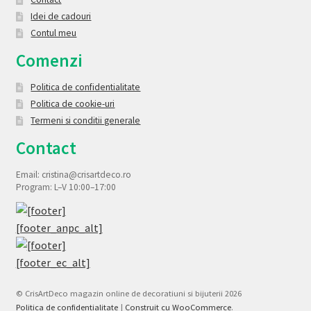
Idei de cadouri
Contul meu
Comenzi
Politica de confidentialitate
Politica de cookie-uri
Termeni si conditii generale
Contact
Email: cristina@crisartdeco.ro
Program: L–V 10:00–17:00
© CrisArtDeco magazin online de decoratiuni si bijuterii 2026
Politica de confidentialitate
Construit cu WooCommerce
.