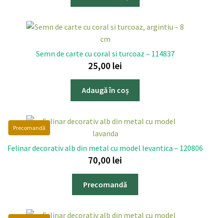
Semn de carte cu coral si turcoaz – 114837
25,00
lei
Adaugă în coș
Precomandă
Felinar decorativ alb din metal cu model levantica – 120806
70,00
lei
Precomandă