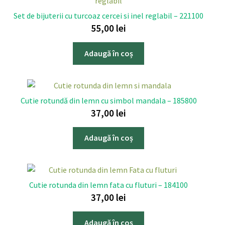
Set de bijuterii cu turcoaz cercei si inel reglabil – 221100
55,00
lei
Adaugă în coș
Cutie rotundă din lemn cu simbol mandala – 185800
37,00
lei
Adaugă în coș
Cutie rotunda din lemn fata cu fluturi – 184100
37,00
lei
Adaugă în coș