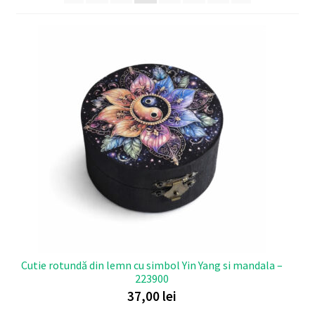
recente
Cutie rotundă din lemn cu simbol Yin Yang si mandala –
223900
37,00
lei