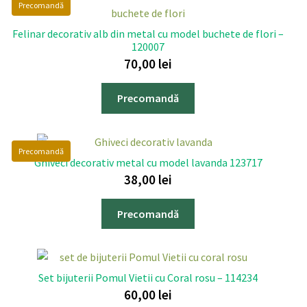
Precomandă
Felinar decorativ alb din metal cu model buchete de flori –
120007
70,00
lei
Precomandă
Precomandă
Ghiveci decorativ metal cu model lavanda 123717
38,00
lei
Precomandă
Set bijuterii Pomul Vietii cu Coral rosu – 114234
60,00
lei