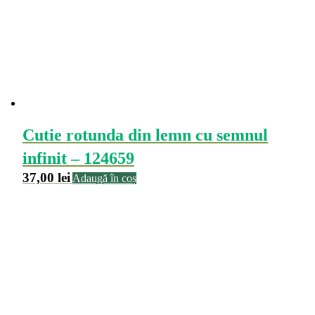
Cutie rotunda din lemn cu semnul
infinit – 124659
37,00
lei
Adaugă în coș