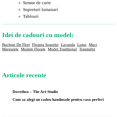
Semne de carte
Suporturi lumanari
Tablouri
Idei de cadouri cu model:
Buchete De Flori
Floarea Soarelui
Lavanda
Lotus
Maci
Margarete
Modele Florale
Model Traditional
Trandafiri
Articole recente
Dorothea – The Art Studio
Cum sa alegi un cadou handmade pentru casa perfect