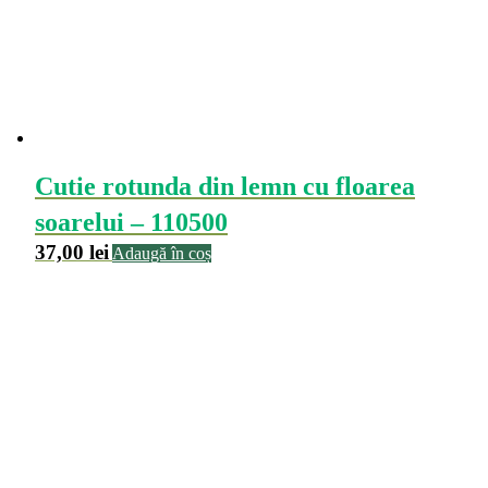
Cutie rotunda din lemn cu floarea
soarelui – 110500
37,00
lei
Adaugă în coș