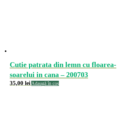
Cutie patrata din lemn cu floarea-
soarelui in cana – 200703
35,00
lei
Adaugă în coș