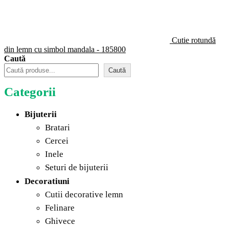
Cutie rotundă
din lemn cu simbol mandala - 185800
Caută
Caută
Categorii
Bijuterii
Bratari
Cercei
Inele
Seturi de bijuterii
Decoratiuni
Cutii decorative lemn
Felinare
Ghivece