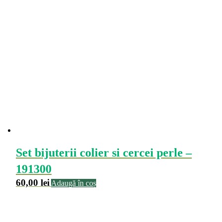
Set bijuterii colier si cercei perle –
191300
60,00
lei
Adaugă în coș