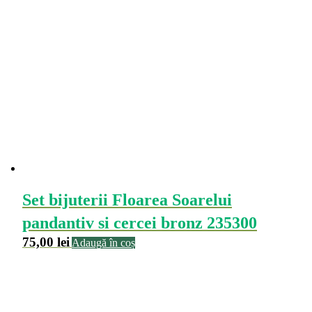
Set bijuterii Floarea Soarelui
pandantiv si cercei bronz 235300
75,00
lei
Adaugă în coș