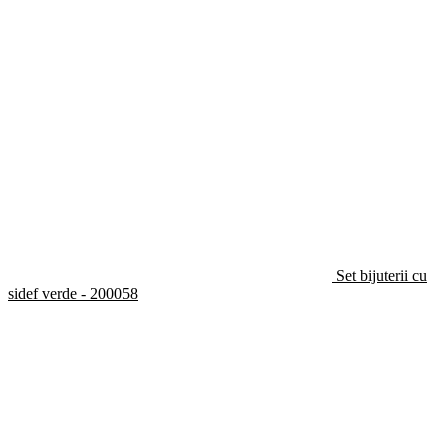
Set bijuterii cu
sidef verde - 200058