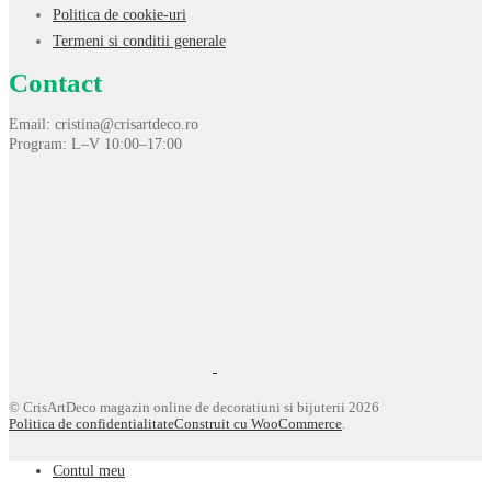
Politica de cookie-uri
Termeni si conditii generale
Contact
Email: cristina@crisartdeco.ro
Program: L–V 10:00–17:00
© CrisArtDeco magazin online de decoratiuni si bijuterii 2026
Politica de confidentialitate
Construit cu WooCommerce
.
Contul meu