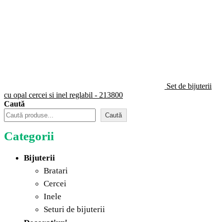
Set de bijuterii
cu opal cercei si inel reglabil - 213800
Caută
Caută
Categorii
Bijuterii
Bratari
Cercei
Inele
Seturi de bijuterii