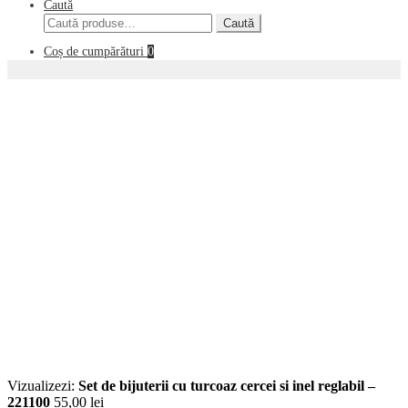
Caută
Caută
Caută
după:
Coș de cumpărături
0
Vizualizezi:
Set de bijuterii cu turcoaz cercei si inel reglabil –
221100
55,00
lei