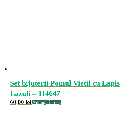
Set bijuterii Pomul Vietii cu Lapis
Lazuli – 114647
60,00
lei
Adaugă în coș