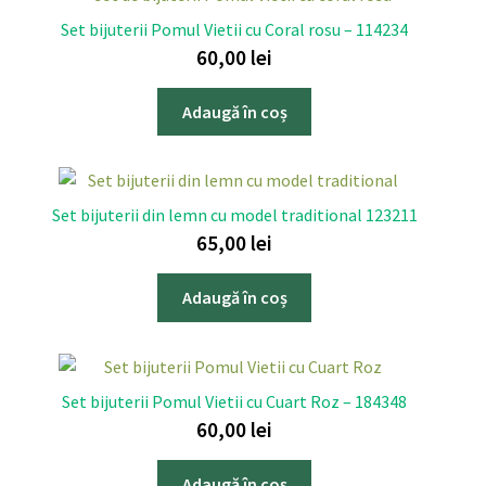
Set bijuterii Pomul Vietii cu Coral rosu – 114234
60,00
lei
Adaugă în coș
Set bijuterii din lemn cu model traditional 123211
65,00
lei
Adaugă în coș
Set bijuterii Pomul Vietii cu Cuart Roz – 184348
60,00
lei
Adaugă în coș