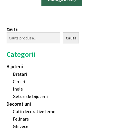
Caută
Caută
Categorii
Bijuterii
Bratari
Cercei
Inele
Seturi de bijuterii
Decoratiuni
Cutii decorative lemn
Felinare
Ghivece