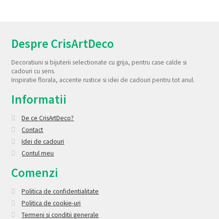
Despre CrisArtDeco
Decoratiuni si bijuterii selectionate cu grija, pentru case calde si
cadouri cu sens.
Inspiratie florala, accente rustice si idei de cadouri pentru tot anul.
Informatii
De ce CrisArtDeco?
Contact
Idei de cadouri
Contul meu
Comenzi
Politica de confidentialitate
Politica de cookie-uri
Termeni si conditii generale