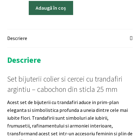
Adaugă în coș
Descriere
Descriere
Set bijuterii colier si cercei cu trandafiri
argintiu – cabochon din sticla 25 mm
Acest set de bijuterii cu trandafiri aduce in prim-plan
eleganta si simbolistica profunda a uneia dintre cele mai
iubite flori. Trandafirii sunt simboluri ale iubirii,
frumusetii, rafinamentului si armoniei interioare,
transformand acest set intr-un accesoriu feminin si plin de