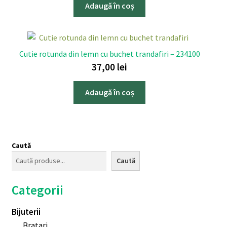
Adaugă în coș
Cutie rotunda din lemn cu buchet trandafiri – 234100
37,00
lei
Adaugă în coș
Caută
Caută
Categorii
Bijuterii
Bratari