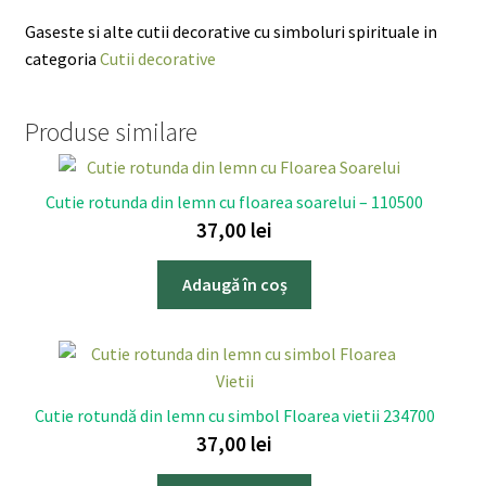
Gaseste si alte cutii decorative cu simboluri spirituale in
categoria
Cutii decorative
Produse similare
Cutie rotunda din lemn cu floarea soarelui – 110500
37,00
lei
Adaugă în coș
Cutie rotundă din lemn cu simbol Floarea vietii 234700
37,00
lei