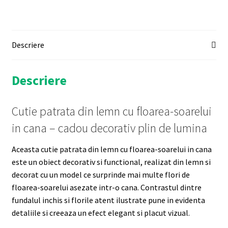
Descriere
Descriere
Cutie patrata din lemn cu floarea-soarelui
in cana – cadou decorativ plin de lumina
Aceasta cutie patrata din lemn cu floarea-soarelui in cana
este un obiect decorativ si functional, realizat din lemn si
decorat cu un model ce surprinde mai multe flori de
floarea-soarelui asezate intr-o cana. Contrastul dintre
fundalul inchis si florile atent ilustrate pune in evidenta
detaliile si creeaza un efect elegant si placut vizual.