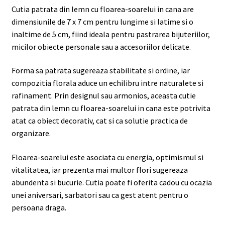
Cutia patrata din lemn cu floarea-soarelui in cana are
dimensiunile de 7 x 7 cm pentru lungime si latime si o
inaltime de 5 cm, fiind ideala pentru pastrarea bijuteriilor,
micilor obiecte personale sau a accesoriilor delicate.
Forma sa patrata sugereaza stabilitate si ordine, iar
compozitia florala aduce un echilibru intre naturalete si
rafinament. Prin designul sau armonios, aceasta cutie
patrata din lemn cu floarea-soarelui in cana este potrivita
atat ca obiect decorativ, cat si ca solutie practica de
organizare.
Floarea-soarelui este asociata cu energia, optimismul si
vitalitatea, iar prezenta mai multor flori sugereaza
abundenta si bucurie. Cutia poate fi oferita cadou cu ocazia
unei aniversari, sarbatori sau ca gest atent pentru o
persoana draga.