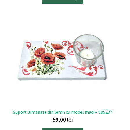
Suport lumanare din lemn cu model maci – 085237
59,00
lei