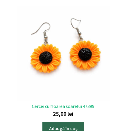
Cercei cu floarea soarelui 47399
25,00
lei
Adaugă în coș