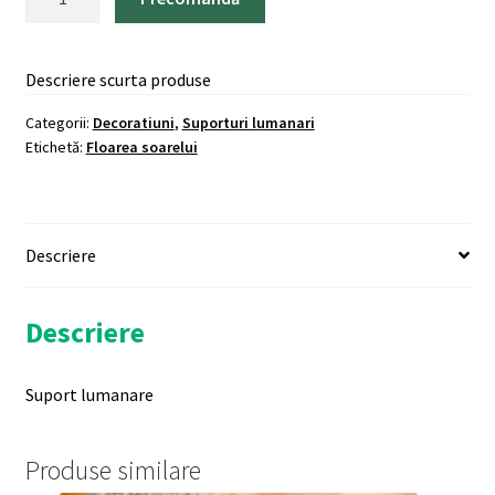
Suport
lumanare
Descriere scurta produse
Categorii:
Decoratiuni
,
Suporturi lumanari
Etichetă:
Floarea soarelui
Descriere
Descriere
Suport lumanare
Produse similare