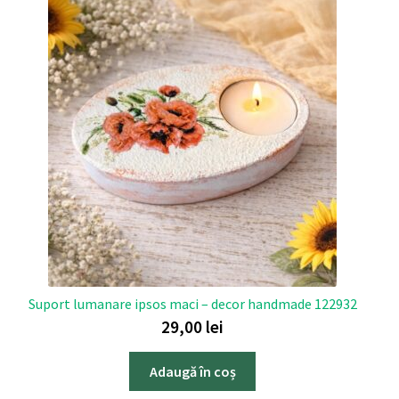
Suport lumanare ipsos maci – decor handmade 122932
29,00
lei
Adaugă în coș