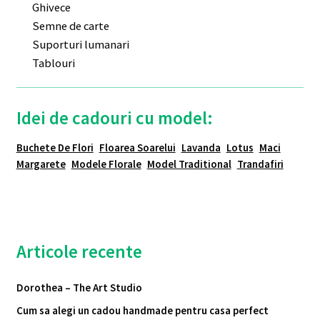
Ghivece
Semne de carte
Suporturi lumanari
Tablouri
Idei de cadouri cu model:
Buchete De Flori
Floarea Soarelui
Lavanda
Lotus
Maci
Margarete
Modele Florale
Model Traditional
Trandafiri
Articole recente
Dorothea – The Art Studio
Cum sa alegi un cadou handmade pentru casa perfect