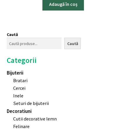
Adaugă în coș
Caută
Caută
Categorii
Bijuterii
Bratari
Cercei
Inele
Seturi de bijuterii
Decoratiuni
Cutii decorative lemn
Felinare