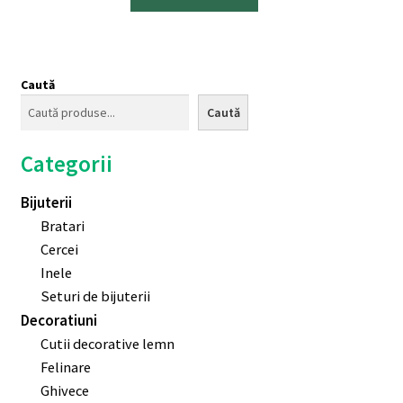
Caută
Caută
Categorii
Bijuterii
Bratari
Cercei
Inele
Seturi de bijuterii
Decoratiuni
Cutii decorative lemn
Felinare
Ghivece