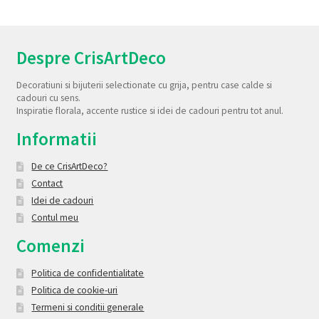
Despre CrisArtDeco
Decoratiuni si bijuterii selectionate cu grija, pentru case calde si
cadouri cu sens.
Inspiratie florala, accente rustice si idei de cadouri pentru tot anul.
Informatii
De ce CrisArtDeco?
Contact
Idei de cadouri
Contul meu
Comenzi
Politica de confidentialitate
Politica de cookie-uri
Termeni si conditii generale