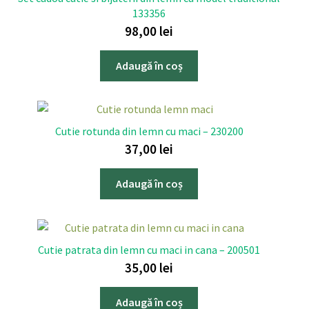
133356
98,00
lei
Adaugă în coș
Cutie rotunda din lemn cu maci – 230200
37,00
lei
Adaugă în coș
Cutie patrata din lemn cu maci in cana – 200501
35,00
lei
Adaugă în coș