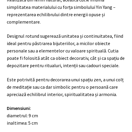
simplitatea materialului cu forța simbolului Yin Yang –
reprezentarea echilibrului dintre energii opuse și
complementare.
Designul rotund sugerează unitatea și continuitatea, fiind
ideal pentru păstrarea bijuteriilor, a micilor obiecte
personale sau a elementelor cu valoare spirituală. Cutia
poate fi folosită atât ca obiect decorativ, cât și ca spațiu de
depozitare pentru ritualuri, intenții sau cadouri speciale.
Este potrivită pentru decorarea unui spațiu zen, a unui colț
de meditație sau ca dar simbolic pentru o persoană care
apreciază echilibrul interior, spiritualitatea și armonia.
Dimensiuni:
diametrul: 9 cm
inaltimea: 5 cm