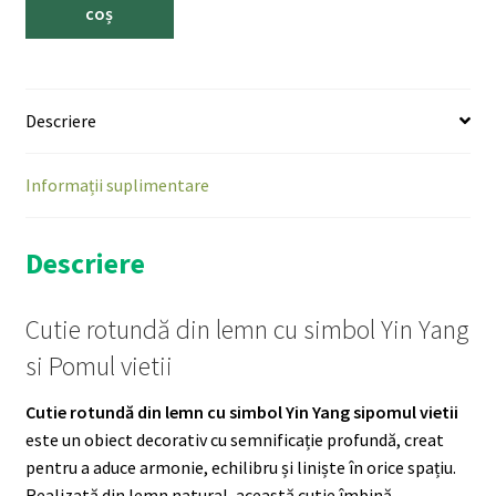
coș
Descriere
Informații suplimentare
Descriere
Cutie rotundă din lemn cu simbol Yin Yang
si Pomul vietii
Cutie rotundă din lemn cu simbol Yin Yang sipomul vietii
este un obiect decorativ cu semnificație profundă, creat
pentru a aduce armonie, echilibru și liniște în orice spațiu.
Realizată din lemn natural, această cutie îmbină