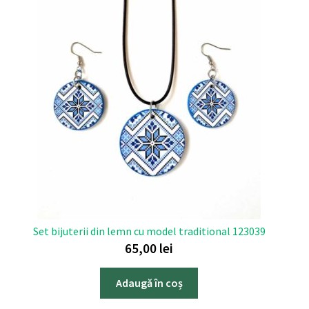
Set bijuterii din lemn cu model traditional 123039
65,00
lei
Adaugă în coș