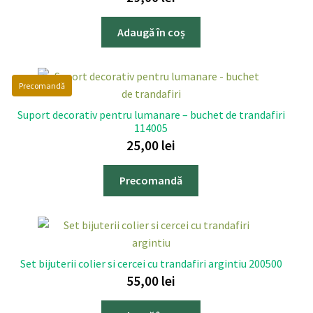
Adaugă în coș
Precomandă
Suport decorativ pentru lumanare – buchet de trandafiri
114005
25,00
lei
Precomandă
Set bijuterii colier si cercei cu trandafiri argintiu 200500
55,00
lei