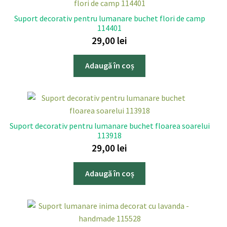
Suport decorativ pentru lumanare buchet flori de camp
114401
29,00
lei
Adaugă în coș
Suport decorativ pentru lumanare buchet floarea soarelui
113918
29,00
lei
Adaugă în coș