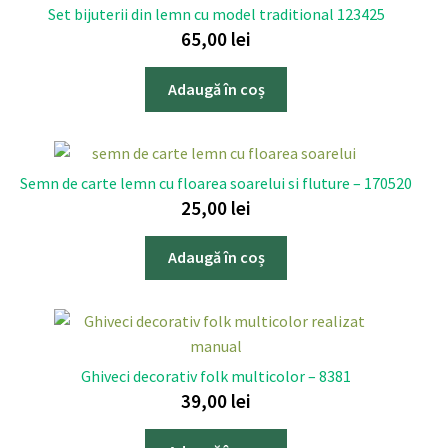
Set bijuterii din lemn cu model traditional 123425
65,00
lei
Adaugă în coș
Semn de carte lemn cu floarea soarelui si fluture – 170520
25,00
lei
Adaugă în coș
Ghiveci decorativ folk multicolor – 8381
39,00
lei