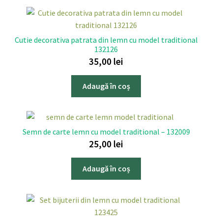
Cutie decorativa patrata din lemn cu model traditional
132126
35,00
lei
Adaugă în coș
Semn de carte lemn cu model traditional – 132009
25,00
lei
Adaugă în coș