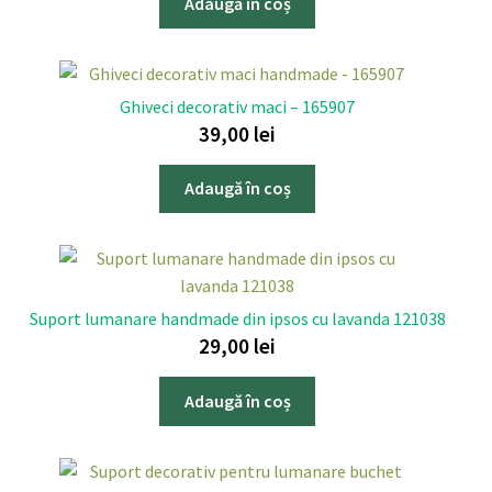
Adaugă în coș
Ghiveci decorativ maci – 165907
39,00
lei
Adaugă în coș
Suport lumanare handmade din ipsos cu lavanda 121038
29,00
lei
Adaugă în coș