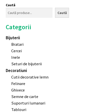
Caută
Caută
Categorii
Bijuterii
Bratari
Cercei
Inele
Seturi de bijuterii
Decoratiuni
Cutii decorative lemn
Felinare
Ghivece
Semne de carte
Suporturi lumanari
Tablouri