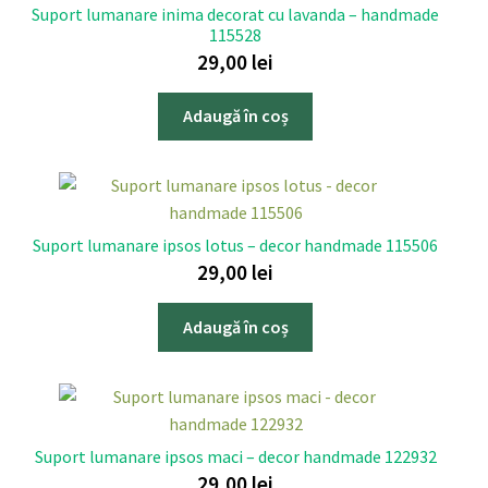
Suport lumanare inima decorat cu lavanda – handmade
115528
29,00
lei
Adaugă în coș
Suport lumanare ipsos lotus – decor handmade 115506
29,00
lei
Adaugă în coș
Suport lumanare ipsos maci – decor handmade 122932
29,00
lei