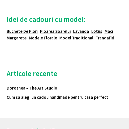
Idei de cadouri cu model:
Buchete De Flori
Floarea Soarelui
Lavanda
Lotus
Maci
Margarete
Modele Florale
Model Traditional
Trandafiri
Articole recente
Dorothea – The Art Studio
Cum sa alegi un cadou handmade pentru casa perfect