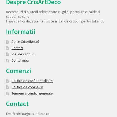
Despre CrisArtDeco
Decoratiuni si bijuterii selectionate cu grija, pentru case calde si
cadouri cu sens.
Inspiratie florala, accente rustice si idei de cadouri pentru tot anul.
Informatii
De ce CrisArtDeco?
Contact
Idei de cadouri
Contul meu
Comenzi
Politica de confidentialitate
Politica de cookie-uri
Termeni si conditii generale
Contact
Email: cristina@crisartdeco.ro