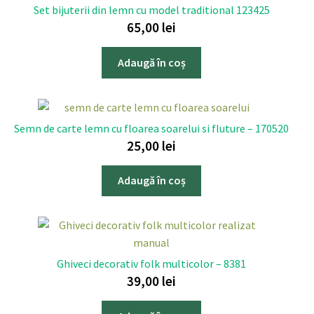
Set bijuterii din lemn cu model traditional 123425
65,00
lei
Adaugă în coș
Semn de carte lemn cu floarea soarelui si fluture – 170520
25,00
lei
Adaugă în coș
Ghiveci decorativ folk multicolor – 8381
39,00
lei