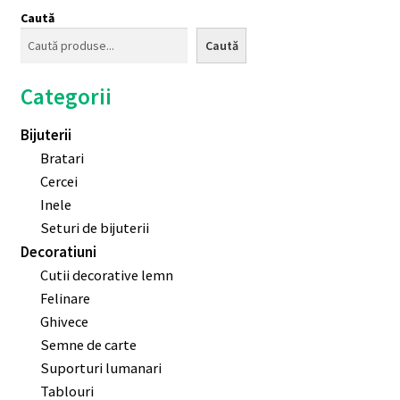
Caută
Caută
Categorii
Bijuterii
Bratari
Cercei
Inele
Seturi de bijuterii
Decoratiuni
Cutii decorative lemn
Felinare
Ghivece
Semne de carte
Suporturi lumanari
Tablouri