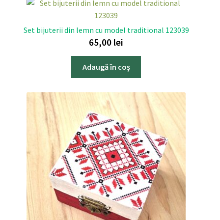
Set bijuterii din lemn cu model traditional 123039
65,00
lei
Adaugă în coș