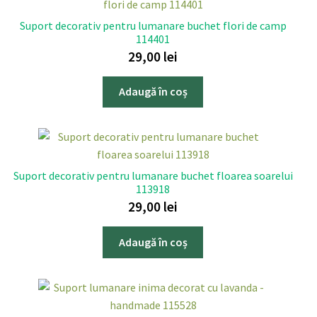
Suport decorativ pentru lumanare buchet flori de camp
114401
29,00
lei
Adaugă în coș
Suport decorativ pentru lumanare buchet floarea soarelui
113918
29,00
lei
Adaugă în coș