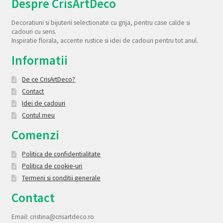
Despre CrisArtDeco
Decoratiuni si bijuterii selectionate cu grija, pentru case calde si
cadouri cu sens.
Inspiratie florala, accente rustice si idei de cadouri pentru tot anul.
Informatii
De ce CrisArtDeco?
Contact
Idei de cadouri
Contul meu
Comenzi
Politica de confidentialitate
Politica de cookie-uri
Termeni si conditii generale
Contact
Email: cristina@crisartdeco.ro