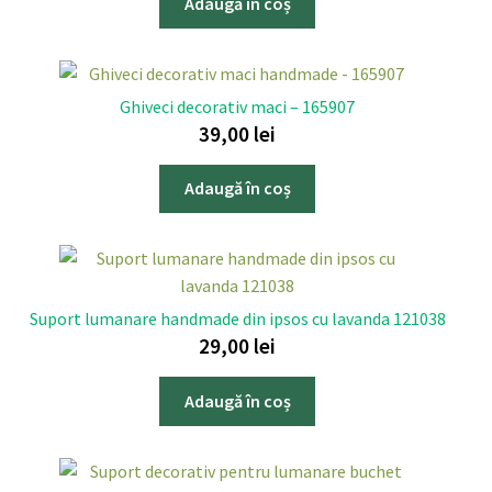
Adaugă în coș
Ghiveci decorativ maci – 165907
39,00
lei
Adaugă în coș
Suport lumanare handmade din ipsos cu lavanda 121038
29,00
lei
Adaugă în coș