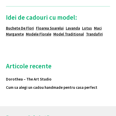
Idei de cadouri cu model:
Buchete De Flori
Floarea Soarelui
Lavanda
Lotus
Maci
Margarete
Modele Florale
Model Traditional
Trandafiri
Articole recente
Dorothea – The Art Studio
Cum sa alegi un cadou handmade pentru casa perfect