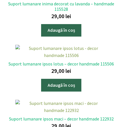
Suport lumanare inima decorat cu lavanda – handmade
115528
29,00
lei
Adaugă în coș
Suport lumanare ipsos lotus – decor handmade 115506
29,00
lei
Adaugă în coș
Suport lumanare ipsos maci – decor handmade 122932
29,00
lei