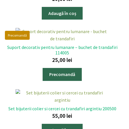
Adaugă în coș
Precomandă
Suport decorativ pentru lumanare – buchet de trandafiri
114005
25,00
lei
Precomandă
Set bijuterii colier si cercei cu trandafiri argintiu 200500
55,00
lei