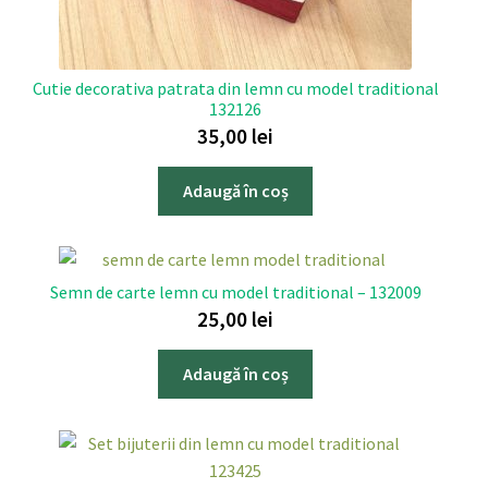
Cutie decorativa patrata din lemn cu model traditional
132126
35,00
lei
Adaugă în coș
Semn de carte lemn cu model traditional – 132009
25,00
lei
Adaugă în coș